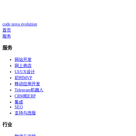
code nova evolution
首页
服务
服务
网站开发
网上商店
UI/UX设计
初创MVP
移动应用开发
Telegram机器人
CRM和ERP
集成
SEO
支持与改版
行业