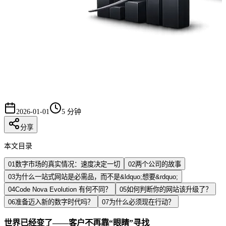
2026-01-01
5 分钟
分享
本文目录
01
数字市场的真实情况：速度决定一切
02
两个公司的故事
03
为什么一站式网站是必需品，而不是&ldquo;想要&rdquo;
04
Code Nova Evolution 有何不同？
05
如何判断你的网站该升级了？
06
准备迈入新的数字时代吗？
07
为什么必须现在行动？
世界已经变了——客户不再靠“眼睛”寻找