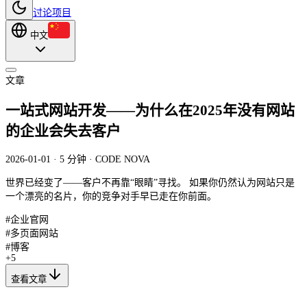
讨论项目
中文
文章
一站式网站开发——为什么在2025年没有网站
的企业会失去客户
2026-01-01 · 5 分钟 · CODE NOVA
世界已经变了——客户不再靠“眼睛”寻找。 如果你仍然认为网站只是
一个漂亮的名片，你的竞争对手早已走在你前面。
#
企业官网
#
多页面网站
#
博客
+
5
查看文章