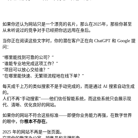
如果你还认为网站只是一个漂亮的名片，那么在2025年，那些你甚至
从未听说过的竞争对手已经把你远远甩在身后。
当你正在阅读这些文字时，你的潜在客户正在向 ChatGPT 和 Google 提
问：
“哪里能找到可靠的公司？”
“谁能专业地完成这项工作？”
“项目可以放心交给谁？”
“在哪里能快速、无繁琐流程地在线下单？”
每天成千上万的类似搜索不是手动完成的，而是通过 AI 搜索自动生成
的。
人们不再“手动搜索”——他们信任智能系统，而这些系统只会展示现
代、清晰、优化良好的网站。
如果你的网站不符合这些标准——即便你业务能力再强，在数字世界
的眼中，你
根本不存在
。
2025 年的网站不再是一张页面。