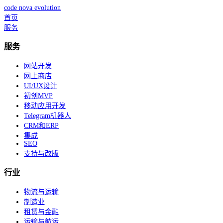
code nova
evolution
首页
服务
服务
网站开发
网上商店
UI/UX设计
初创MVP
移动应用开发
Telegram机器人
CRM和ERP
集成
SEO
支持与改版
行业
物流与运输
制造业
租赁与金融
运输与航运