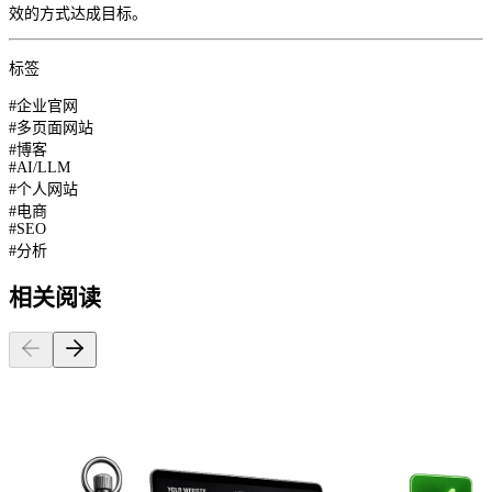
效的方式达成目标。
标签
#
企业官网
#
多页面网站
#
博客
#
AI/LLM
#
个人网站
#
电商
#
SEO
#
分析
相关阅读