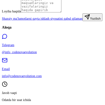
Loyiha haqida
Shaxsiy ma'lumotlarni qayta ishlash siyosatini qabul qilaman
Yozilish
Aloqa
Telegram
@info_codenovaevolution
Email
info@codenovaevolution.com
Javob vaqti
Odatda bir soat ichida